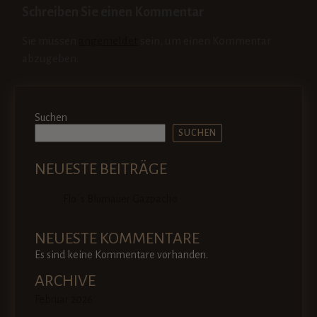
Schreiben Sie einen Kommentar
Sie müssen
angemeldet
sein, um einen Kommentar
abzugeben.
Suchen
SUCHEN
NEUESTE BEITRÄGE
Flo´s Blumauer Gazpacho
NEUESTE KOMMENTARE
Es sind keine Kommentare vorhanden.
ARCHIVE
Februar 2026